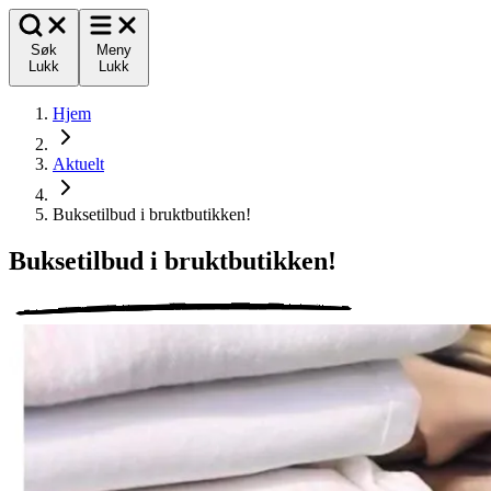
Søk
Meny
Lukk
Lukk
Hjem
Aktuelt
Buksetilbud i bruktbutikken!
Buksetilbud i bruktbutikken!