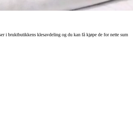
kser i bruktbutikkens klesavdeling og du kan få kjøpe de for nette sum