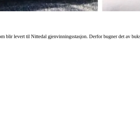
om blir levert til Nittedal gjenvinningsstasjon. Derfor bugner det av bu