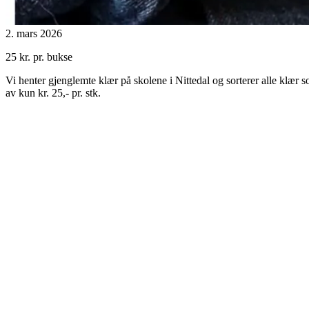
2. mars 2026
25 kr. pr. bukse
Vi henter gjenglemte klær på skolene i Nittedal og sorterer alle klær s
av kun kr. 25,- pr. stk.