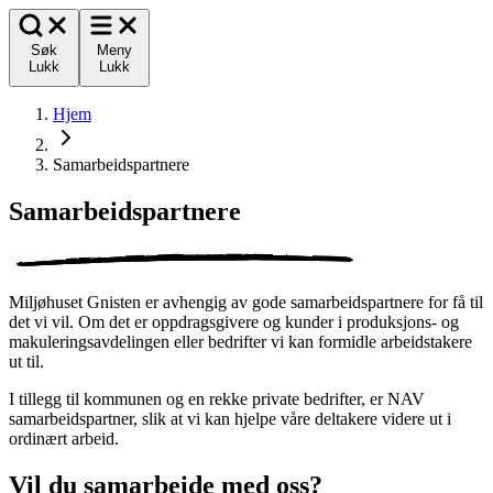
Søk
Meny
Lukk
Lukk
Hjem
Samarbeids­partnere
Samarbeids­partnere
Miljøhuset Gnisten er avhengig av gode samarbeidspartnere for få til
det vi vil. Om det er oppdragsgivere og kunder i produksjons- og
makuleringsavdelingen eller bedrifter vi kan formidle arbeidstakere
ut til.
I tillegg til kommunen og en rekke private bedrifter, er NAV
samarbeidspartner, slik at vi kan hjelpe våre deltakere videre ut i
ordinært arbeid.
Vil du samarbeide med oss?