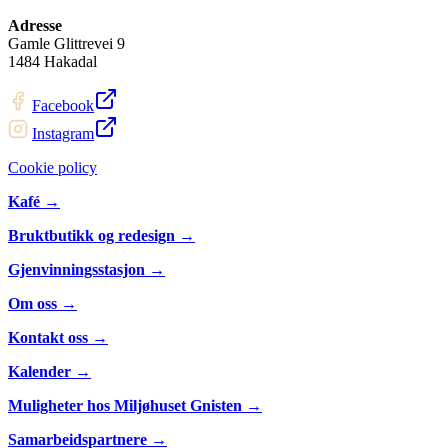
Adresse
Gamle Glittrevei 9
1484 Hakadal
Facebook
Instagram
Cookie policy
Kafé →
Bruktbutikk og redesign →
Gjenvinningsstasjon →
Om oss →
Kontakt oss →
Kalender →
Muligheter hos Miljøhuset Gnisten →
Samarbeidspartnere →