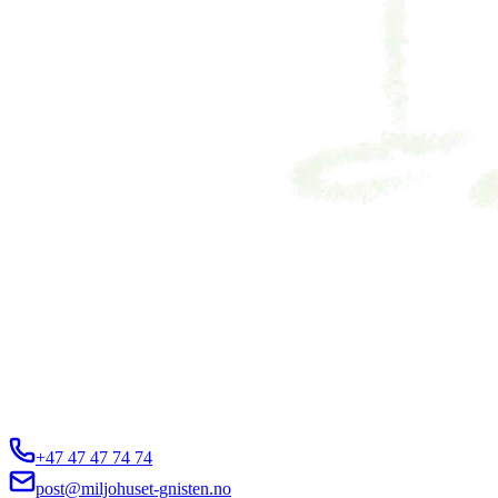
+47 47 47 74 74
post@miljohuset-gnisten.no