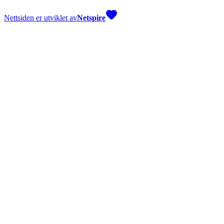
Nettsiden er utviklet av
Netspire