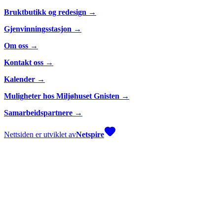
Bruktbutikk og redesign →
Gjenvinningsstasjon →
Om oss →
Kontakt oss →
Kalender →
Muligheter hos Miljøhuset Gnisten →
Samarbeidspartnere →
Nettsiden er utviklet av
Netspire