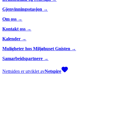
Gjenvinningsstasjon →
Om oss →
Kontakt oss →
Kalender →
Muligheter hos Miljøhuset Gnisten →
Samarbeidspartnere →
Nettsiden er utviklet av
Netspire