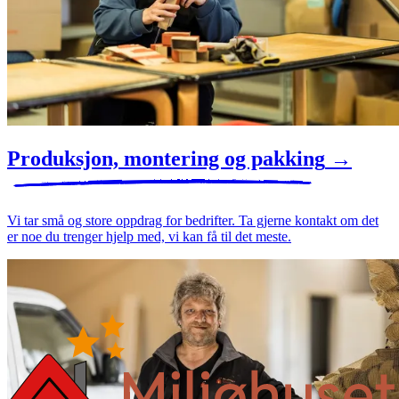
Produksjon, montering og pakking
→
Vi tar små og store oppdrag for bedrifter. Ta gjerne kontakt om det
er noe du trenger hjelp med, vi kan få til det meste.