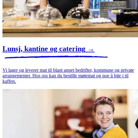
Lunsj, kantine og catering
→
Vi lager og leverer mat til blant annet bedrifter, kommune og private
arrangementer. Hos oss kan du bestille møtemat og noe å bite i til
kaffen.