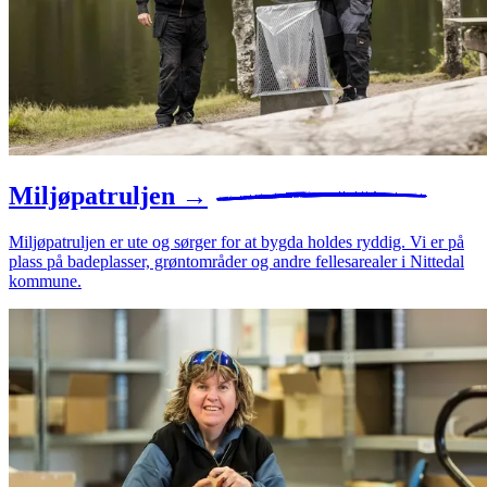
Miljøpatruljen
→
Miljøpatruljen er ute og sørger for at bygda holdes ryddig. Vi er på
plass på badeplasser, grøntområder og andre fellesarealer i Nittedal
kommune.