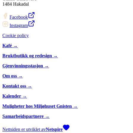
1484 Hakadal
Facebook
Instagram
Cookie policy
Kafé →
Bruktbutikk og redesign →
Gjenvinningsstasjon →
Om oss →
Kontakt oss →
Kalender →
Muligheter hos Miljøhuset Gnisten →
Samarbeidspartnere →
Nettsiden er utviklet av
Netspire